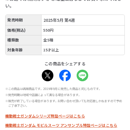
い。
発売時期
2025年5月 第4週
価格(税込)
550円
種類数
全5種
対象年齢
15才以上
この商品をシェアする
※この商品は再販商品です。2019年9月に発売した商品と同じものです。
※発売時期は地域や店舗によって異なる場合があります。
※販売が終了している場合があります。お問い合わせ頂いても対応致しかねますので予め
ご了承下さい。
機動戦士ガンダムシリーズ特設ページはこちら
機動戦士ガンダム モビルスーツ アンサンブル特設ページはこちら