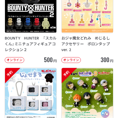
BOUNTY HUNTER 『スカル
おジャ魔女どれみ めじるし
くん』ミニチュアフィギュアコ
アクセサリー ポロンタップ
レクション２
ver. 2
500
300
オンライン
オンライン
円
円
予約
予約