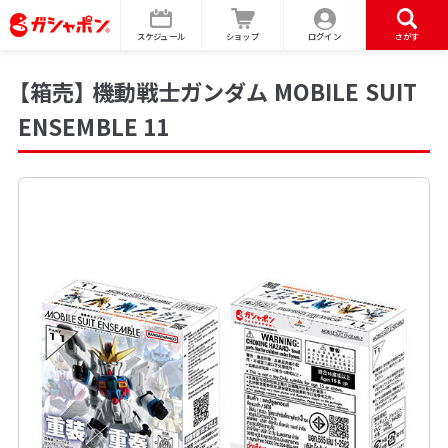
スケジュール
ショップ
ログイン
さがす
【箱売】 機動戦士ガンダム MOBILE SUIT
ENSEMBLE 11