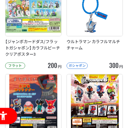
【ジャンボカードダス/フラッ
ウルトラマン カラフルマルチ
トガシャポン】カラフルピーチ
チャーム
クリアポスター3
200
300
フラット
ガシャポン
円
円