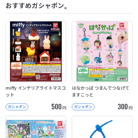
おすすめガシャポン
®
miffy インテリアライトマスコ
はなかっぱ つまんでつなげて
ット
ますこっと
500
300
ガシャポン
ガシャポン
円
円