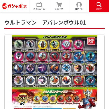
スケジュール
ショップ
ログイン
さがす
ウルトラマン アバレンボウル01