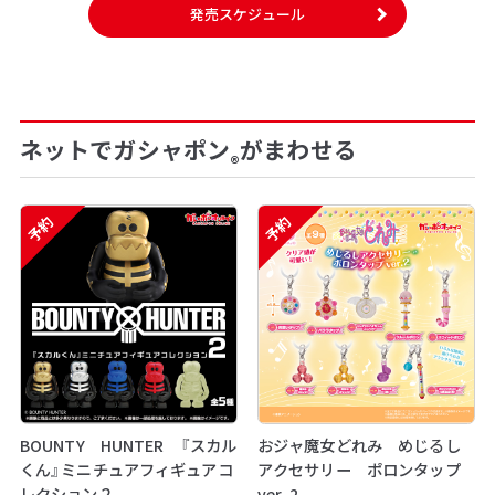
発売スケジュール
ネットでガシャポン
がまわせる
®
予約
予約
BOUNTY HUNTER 『スカル
おジャ魔女どれみ めじるし
くん』ミニチュアフィギュアコ
アクセサリー ポロンタップ
レクション２
ver. 2