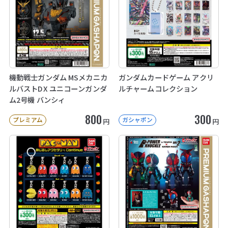
機動戦士ガンダム MSメカニカ
ガンダムカードゲーム アクリ
ルバストDX ユニコーンガンダ
ルチャームコレクション
ム2号機 バンシィ
800
300
プレミアム
ガシャポン
円
円