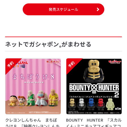
発売スケジュール
ネットでガシャポン
がまわせる
®
予約
予約
クレヨンしんちゃん まちぼ
BOUNTY HUNTER 『スカル
うけ８ 『映画クレヨンしんち
くん』ミニチュアフィギュアコ