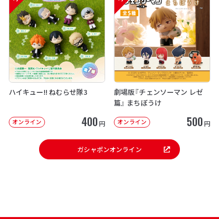
ハイキュー!! ねむらせ隊3
劇場版『チェンソーマン レゼ
篇』 まちぼうけ
400
500
オンライン
オンライン
円
円
ガシャポンオンライン