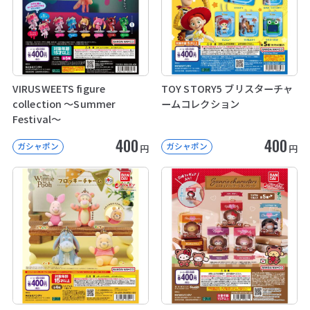
VIRUSWEETS figure
TOY STORY5 ブリスターチャ
collection ～Summer
ームコレクション
Festival～
400
400
ガシャポン
ガシャポン
円
円