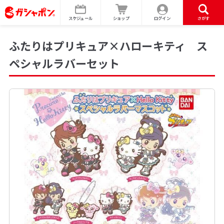
スケジュール
ショップ
ログイン
さがす
ふたりはプリキュア×ハローキティ ス
ペシャルラバーセット