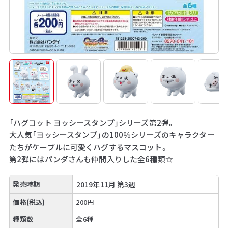
「ハグコット ヨッシースタンプ」シリーズ第2弾。
大人気「ヨッシースタンプ」の100％シリーズのキャラクター
たちがケーブルに可愛くハグするマスコット。
第2弾にはパンダさんも仲間入りした全6種類☆
発売時期
2019年11月 第3週
価格(税込)
200円
種類数
全6種