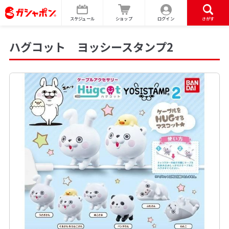
スケジュール
ショップ
ログイン
さがす
ハグコット ヨッシースタンプ2