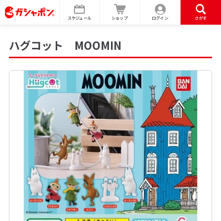
スケジュール
ショップ
ログイン
さがす
ハグコット MOOMIN