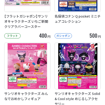
【フラットガシャポン】サンリ
名探偵コナン Q posket ミニチ
オキャラクターズ いちご新聞
ュアコレクション
クリアラバーコースター
400
500
フラット
ガシャポン
円
円
サンリオキャラクターズ みん
サンリオキャラクターズ Solid
なでおめかしフィギュア
& Cool style めじるしアクセ
サリー