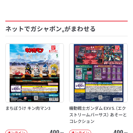
ネットでガシャポン
がまわせる
®
まちぼうけ キン肉マン3
機動戦士ガンダム EXVS.（エク
ストリームバーサス） あそーと
コレクション
400
400
オンライン
オンライン