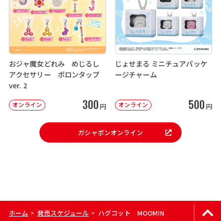
おジャ魔女どれみ めじるし
じょせまる ミニチュアパッケ
アクセサリー ポロンタップ
ージチャーム
ver. 2
300
500
オンライン
オンライン
円
円
ガシャポンオンライン
ホーム
発売スケジュール
ハグコット MOOMIN
>
>