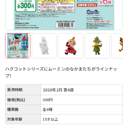
ハグコットシリーズにムーミンのなかまたちがラインナッ
プ！
発売時期
2020年2月 第4週
価格(税込)
300円
種類数
全6種
対象年齢
15才以上