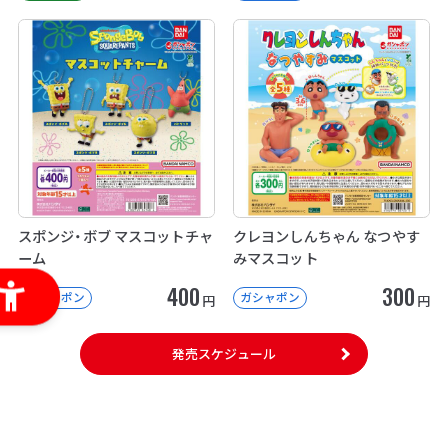
スポンジ・ボブ マスコットチャ
クレヨンしんちゃん なつやす
ーム
みマスコット
400
300
ガシャポン
ガシャポン
円
円
発売スケジュール