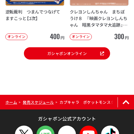
逆転裁判 つまんでつなげて
クレヨンしんちゃん まちぼ
ますこっと【2次】
うけ８ 『映画クレヨンしんち
ゃん 暗黒タマタマ大追跡』【2
次：2026年12月発送】
400
300
オンライン
オンライン
円
円
ガシャポンオンライン
ホーム
発売スケジュール
カプキャラ ポケットモンスター9
>
>
ガシャポン公式アカウント