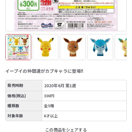
イーブイの仲間達がカプキャラに登場!!
発売時期
2020年6月 第1週
価格(税込)
300円
種類数
全5種
対象年齢
6才以上
この商品をシェアする