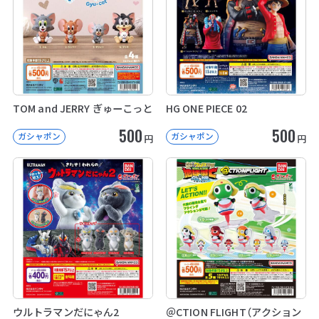
TOM and JERRY ぎゅーこっと
HG ONE PIECE 02
500
500
ガシャポン
ガシャポン
円
円
ウルトラマンだにゃん2
＠CTION FLIGHT（アクション