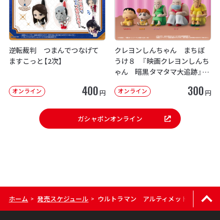
逆転裁判 つまんでつなげて
クレヨンしんちゃん まちぼ
ますこっと【2次】
うけ８ 『映画クレヨンしんち
ゃん 暗黒タマタマ大追跡』【2
次：2026年12月発送】
400
300
オンライン
オンライン
円
円
ガシャポンオンライン
ホーム
発売スケジュール
ウルトラマン アルティメットルミナス 
>
>