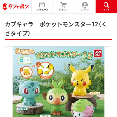
スケジュール
ショップ
ログイン
さがす
カプキャラ ポケットモンスター12（く
さタイプ）