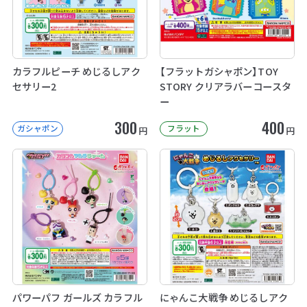
カラフルピーチ めじるしアク
【フラットガシャポン】TOY
セサリー2
STORY クリアラバーコースタ
ー
300
400
ガシャポン
フラット
円
円
パワーパフ ガールズ カラフル
にゃんこ大戦争 めじるしアク