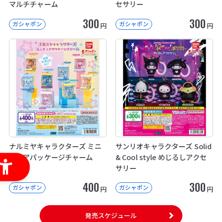
マルチチャーム
セサリー
300
300
ガシャポン
ガシャポン
円
円
ナルミヤキャラクターズ ミニ
サンリオキャラクターズ Solid
チュアパッケージチャーム
& Cool style めじるしアクセ
サリー
400
300
ガシャポン
ガシャポン
円
円
発売スケジュール