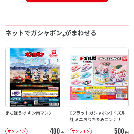
ネットでガシャポン
がまわせる
®
まちぼうけ キン肉マン3
【フラットガシャポン】ドズル
社 ミニおりたたみコンテナ
400
500
オンライン
オンライン
円
円