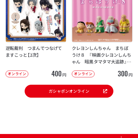
逆転裁判 つまんでつなげて
クレヨンしんちゃん まちぼ
ますこっと【2次】
うけ８ 『映画クレヨンしんち
ゃん 暗黒タマタマ大追跡』【2
次：2026年12月発送】
400
300
オンライン
オンライン
円
円
ガシャポンオンライン