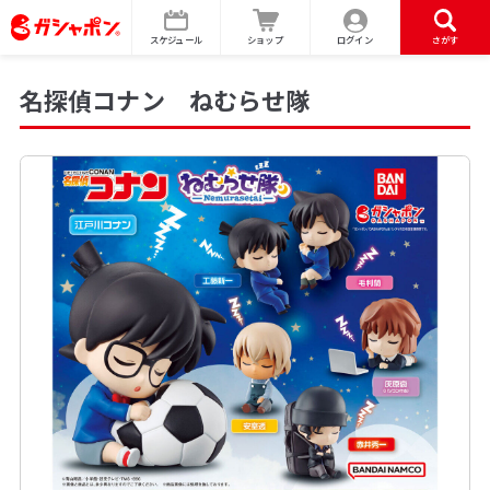
スケジュール
ショップ
ログイン
さがす
名探偵コナン ねむらせ隊