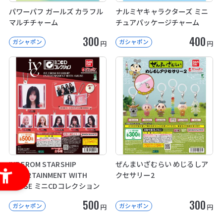
パワーパフ ガールズ カラフル
ナルミヤキャラクターズ ミニ
マルチチャーム
チュアパッケージチャーム
300
400
ガシャポン
ガシャポン
円
円
IVE FROM STARSHIP
ぜんまいざむらい めじるしア
ENTERTAINMENT WITH
クセサリー2
AMUSE ミニCDコレクション
500
300
ガシャポン
ガシャポン
円
円