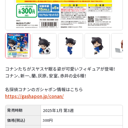
コナンたちがスヤスヤ眠る姿が可愛いフィギュアが登場！
コナン、新一、蘭、灰原、安室、赤井の全6種！
名探偵コナンのガシャポン情報はこちら
https://gashapon.jp/conan/
発売時期
2025年1月 第3週
価格(税込)
300円