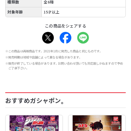
種類数
全6種
対象年齢
15才以上
この商品をシェアする
※この商品は再販商品です。2021年1月に発売した商品と同じものです。
※発売時期は地域や店舗によって異なる場合があります。
※販売が終了している場合があります。お問い合わせ頂いても対応致しかねますので予め
ご了承下さい。
おすすめガシャポン
®