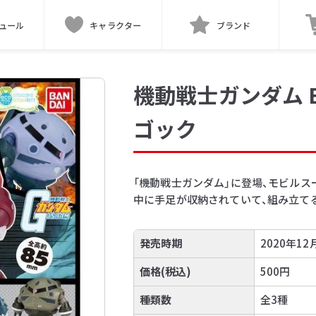
ュール
キャラクター
ブランド
機動戦士ガンダム EX
ゴック
「機動戦士ガンダム」に登場、モビル
中に手足が収納されていて、組み立て
発売時期
2020年12
価格(税込)
500円
種類数
全3種