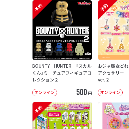
予約
予約
BOUNTY HUNTER 『スカル
おジャ魔女どれ
くん』ミニチュアフィギュアコ
アクセサリー 
レクション２
ver. 2
500
オンライン
オンライン
円
予約