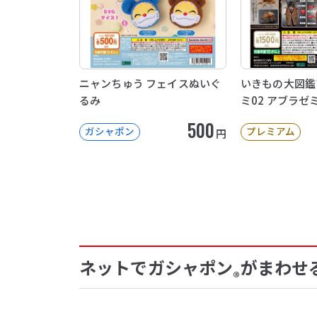
ニャンちゅう フェイスぬいぐ
いきもの大図鑑
るみ
ミ02 アブラゼ
500
ガシャポン
プレミアム
円
ネットでガシャポン
がまわせ
®