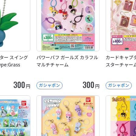
ター スイング
パワーパフ ガールズ カラフル
カードキャプタ
e:Grass
マルチチャーム
スターチャー
300
300
ガシャポン
ガシャポン
円
円