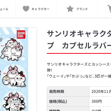
ュール
キャラクター
ブランド
サンリオキャラク
プ カプセルラバ
サンリオキャラクターズとヨッシース
弾！
「ウェーイ」や「かぷっ」など、3匹が
発売時期
2020年11
価格(税込)
300円