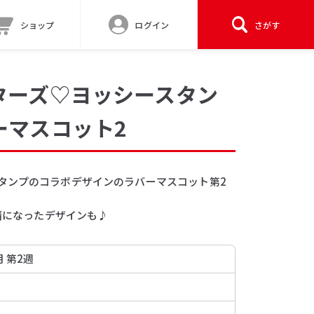
ショップ
ログイン
さがす
ターズ♡ヨッシースタン
ーマスコット2
タンプのコラボデザインのラバーマスコット第2
一緒になったデザインも♪
月 第2週