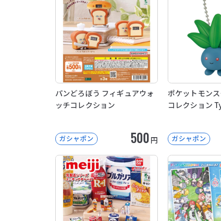
パンどろぼう フィギュアウォ
ポケットモンス
ッチコレクション
コレクション Typ
500
ガシャポン
ガシャポン
円