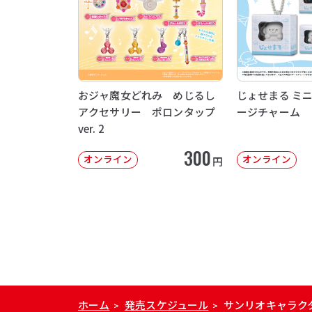
おジャ魔女どれみ めじるし
じょせまる ミ
アクセサリー ポロンタップ
ージチャーム
ver. 2
300
オンライン
オンライン
円
ホーム
発売スケジュール
サンリオキャラク
>
>