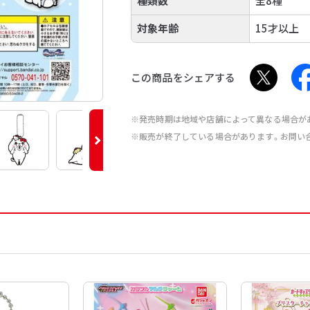
種類数
全8種
対象年齢
15才以上
この商品をシェアする
※発売時期は地域や店舗によって異なる場合が
※販売が終了している場合があります。お問い