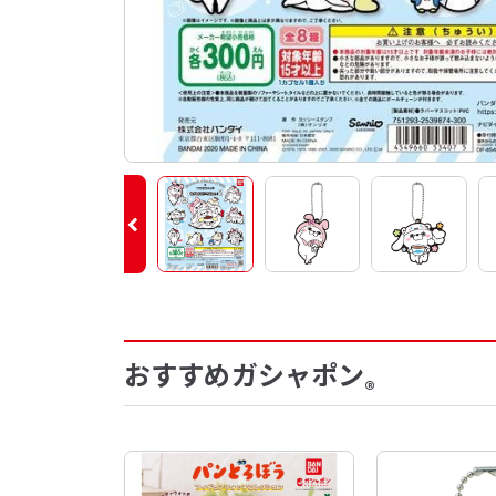
おすすめガシャポン
®