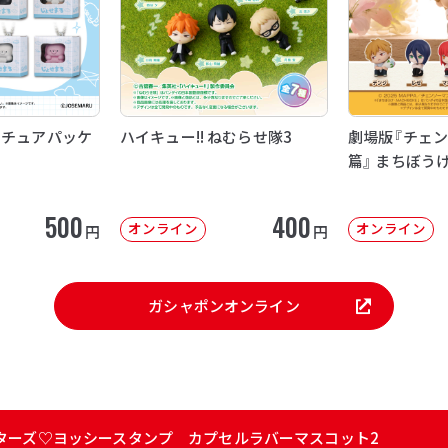
ニチュアパッケ
ハイキュー!! ねむらせ隊3
劇場版『チェン
篇』 まちぼう
500
400
オンライン
オンライン
円
円
ガシャポンオンライン
ターズ♡ヨッシースタンプ カプセルラバーマスコット2