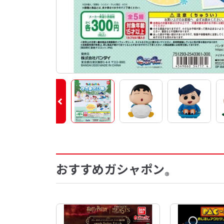
おすすめガシャポン
®