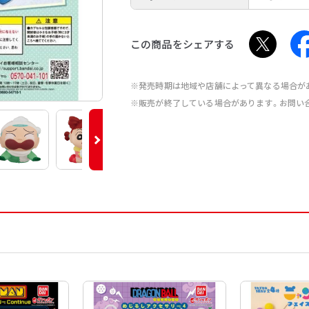
この商品をシェアする
※発売時期は地域や店舗によって異なる場合が
※販売が終了している場合があります。お問い