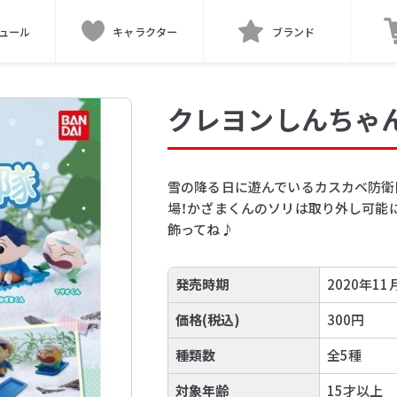
ュール
キャラクター
ブランド
クレヨンしんちゃ
雪の降る日に遊んでいるカスカベ防衛
場！かざまくんのソリは取り外し可能
飾ってね♪
発売時期
2020年11
価格(税込)
300円
種類数
全5種
対象年齢
15才以上