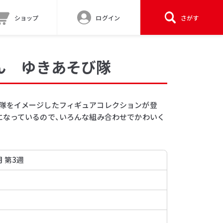
ショップ
ログイン
さがす
ん ゆきあそび隊
隊をイメージしたフィギュアコレクションが登
になっているので、いろんな組み合わせでかわいく
月 第3週