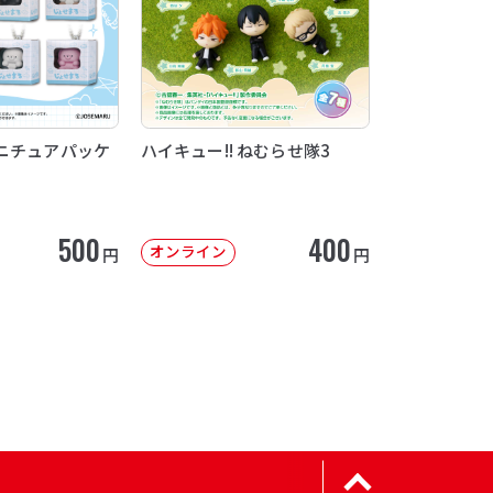
ニチュアパッケ
ハイキュー!! ねむらせ隊3
500
400
オンライン
円
円