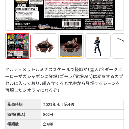
アルティメットルミナススケールで怪獣が！星人が！ダークヒ
ーローがガシャポンに登場！ゴモラ（登場ver.)は変形するカプ
セルに入っており、組み立てると地中から登場するシーンを
再現したジオラマになるぞ！
発売時期
2021年4月 第4週
価格(税込)
500円
種類数
全6種