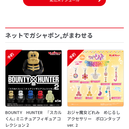
ネットでガシャポン
がまわせる
®
予約
予約
BOUNTY HUNTER 『スカル
おジャ魔女どれみ めじるし
くん』ミニチュアフィギュアコ
アクセサリー ポロンタップ
レクション２
ver. 2