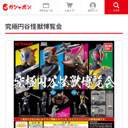
スケジュール
ショップ
ログイン
さがす
究極円谷怪獣博覧会