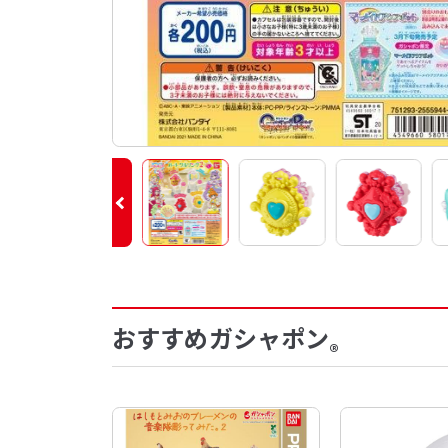
おすすめガシャポン
®