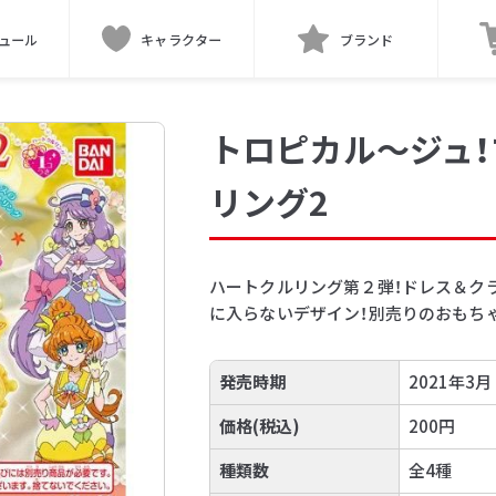
ュール
キャラクター
ブランド
トロピカル～ジュ
リング2
ハートクルリング第２弾！ドレス＆ク
に入らないデザイン！別売りのおもち
発売時期
2021年3月
価格(税込)
200円
種類数
全4種