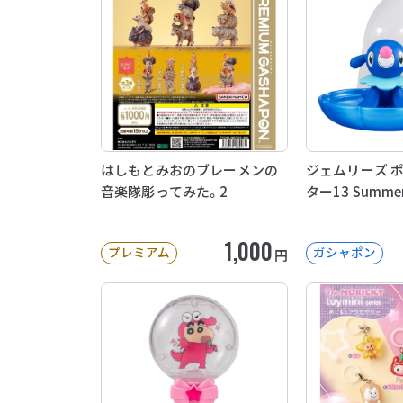
はしもとみおのブレーメンの
ジェムリーズ 
音楽隊彫ってみた。2
ター13 Summe
1,000
プレミアム
ガシャポン
円