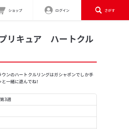
ショップ
ログイン
さがす
！プリキュア ハートクル
ラウンのハートクルリングはガシャポンでしか手
ゃと一緒に遊んでね！
 第3週