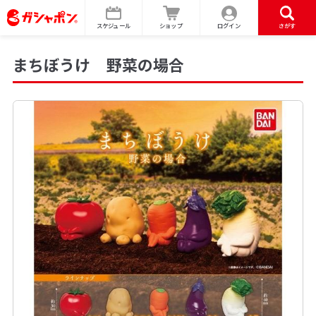
スケジュール
ショップ
ログイン
さがす
まちぼうけ 野菜の場合