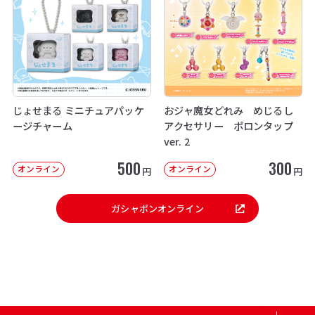
じょせまる ミニチュアパッケ
おジャ魔女どれみ めじるし
ージチャーム
アクセサリー ポロンタップ
ver. 2
500
300
オンライン
オンライン
円
円
ガシャポンオンライン