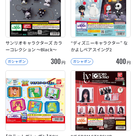
サンリオキャラクターズ カラ
“ディズニーキャラクター” な
ーコレクション ～Black～
かよしペアスイング2
300
400
ガシャポン
ガシャポン
円
円