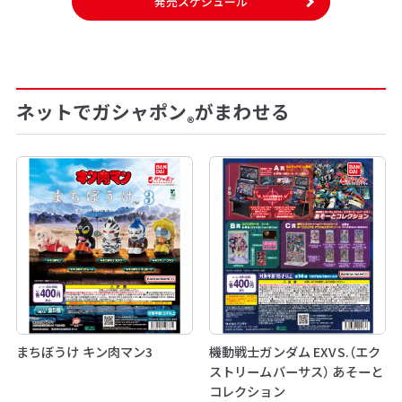
発売スケジュール
ネットでガシャポン
がまわせる
®
まちぼうけ キン肉マン3
機動戦士ガンダム EXVS.（エク
ストリームバーサス） あそーと
コレクション