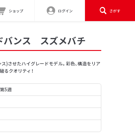
ショップ
ログイン
さがす
ドバンス スズメバチ
ンス)させたハイグレードモデル。彩色、構造をリア
破るクオリティ！
 第5週