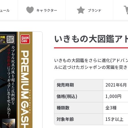
ュール
キャラクター
ブランド
いきもの大図鑑ア
いきもの大図鑑をさらに進化(アドバ
ルに近づけたガシャポンの常識を突き
発売時期
2021年6月
価格(税込)
1,000円
種類数
全3種
対象年齢
15才以上