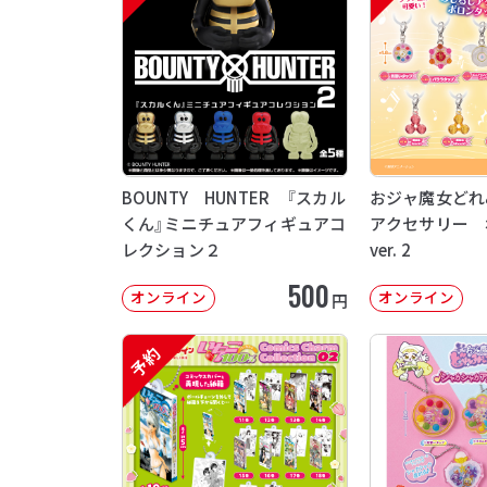
BOUNTY HUNTER 『スカル
おジャ魔女どれ
くん』ミニチュアフィギュアコ
アクセサリー 
レクション２
ver. 2
500
オンライン
オンライン
円
予約