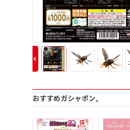
おすすめガシャポン
®