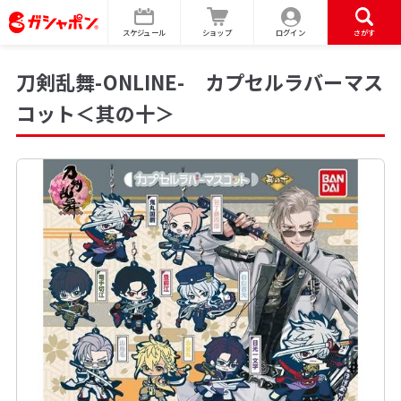
スケジュール
ショップ
ログイン
さがす
刀剣乱舞-ONLINE- カプセルラバーマス
コット＜其の十＞