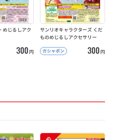
 めじるしアク
サンリオキャラクターズ くだ
ものめじるしアクセサリー
300
300
ガシャポン
円
円