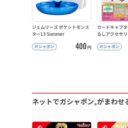
ジェムリーズ ポケットモンス
カードキャプタ
ター13 Summer
るしアクセサリ
400
ガシャポン
ガシャポン
円
ネットでガシャポン
がまわせ
®