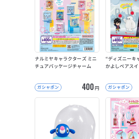
ナルミヤキャラクターズ ミニ
“ディズニーキャ
チュアパッケージチャーム
かよしペアスイ
400
ガシャポン
ガシャポン
円