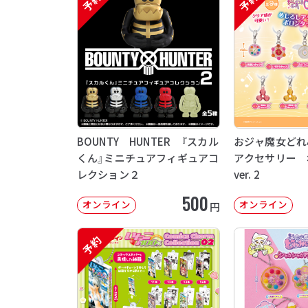
予約
予約
BOUNTY HUNTER 『スカル
おジャ魔女どれ
くん』ミニチュアフィギュアコ
アクセサリー 
レクション２
ver. 2
500
オンライン
オンライン
円
予約