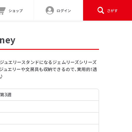
ショップ
ログイン
さがす
ney
ジュエリースタンドになるジェムリーズシリーズ
ジュエリーや文房具も収納できるので、実用的！透
♪
 第3週