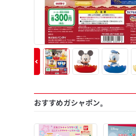
おすすめガシャポン
®