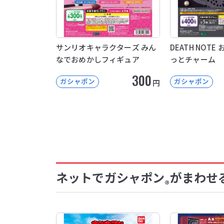
サンリオキャラクターズ みん
DEATH NOT
なでおめかしフィギュア
っとチャーム
300
ガシャポン
ガシャポン
円
ネットでガシャポン
がまわせ
®