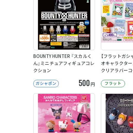
BOUNTY HUNTER 『スカルく
【フラットガシ
ん』ミニチュアフィギュアコレ
オキャラクター
クション
クリアラバーコ
500
ガシャポン
フラット
円