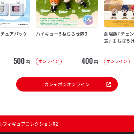
ニチュアパッケ
ハイキュー!! ねむらせ隊3
劇場版『チェン
篇』 まちぼう
500
400
オンライン
オンライン
円
円
ガシャポンオンライン
ルフィギュアコレクション02