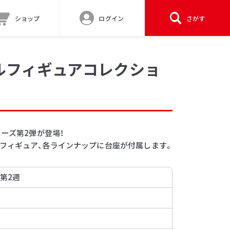
ショップ
ログイン
さがす
ルフィギュアコレクショ
リーズ第2弾が登場！
フィギュア、各ラインナップに台座が付属します。
 第2週