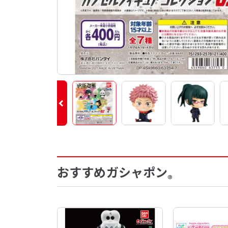
おすすめガシャポン
®