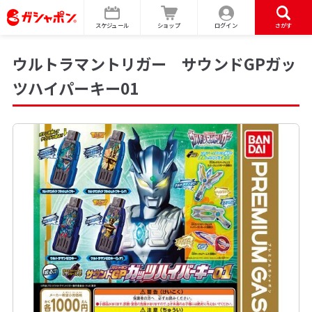
スケジュール
ショップ
ログイン
さがす
ウルトラマントリガー サウンドGPガッ
ツハイパーキー01