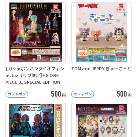
【ガシャポンバンダイオフィシ
TOM and JERRY ぎゅーこっと
ャルショップ限定】HG ONE
PIECE 01 SPECIAL EDITION
500
500
ガシャポン
ガシャポン
円
円