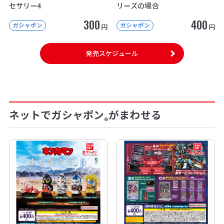
セサリー4
リーズの場合
300
400
ガシャポン
ガシャポン
円
円
発売スケジュール
ネットでガシャポン
がまわせる
®