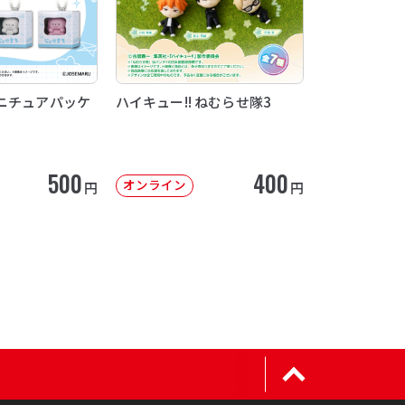
ニチュアパッケ
ハイキュー!! ねむらせ隊3
500
400
オンライン
円
円