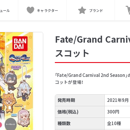
ュール
キャラクター
ブランド
Fate/Grand C
スコット
「Fate/Grand Carnival 2nd S
コットが登場！
発売時期
2021年9月
価格(税込)
300円
種類数
全10種