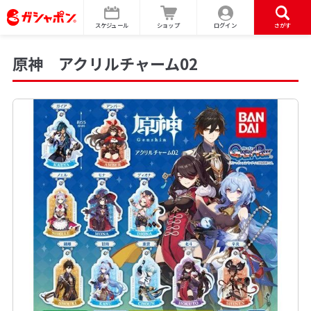
スケジュール
ショップ
ログイン
さがす
原神 アクリルチャーム02