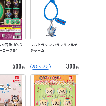
な冒険 JOJO
ウルトラマン カラフルマルチ
ーローズ04
チャーム
500
300
ガシャポン
円
円