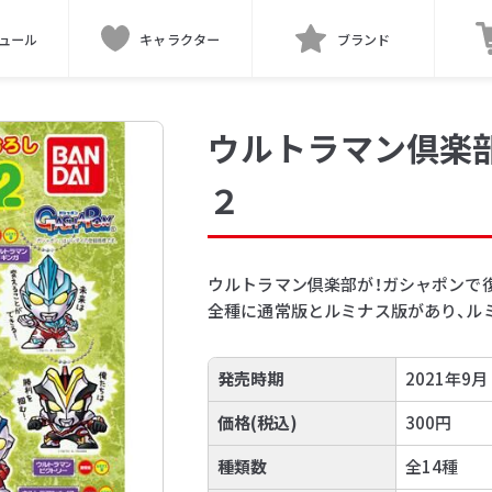
ュール
キャラクター
ブランド
ウルトラマン倶楽
２
ウルトラマン倶楽部が！ガシャポンで復
全種に通常版とルミナス版があり、ル
発売時期
2021年9月
価格(税込)
300円
種類数
全14種