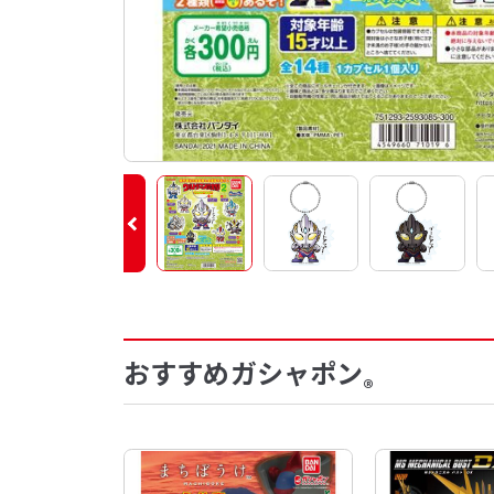
おすすめガシャポン
®