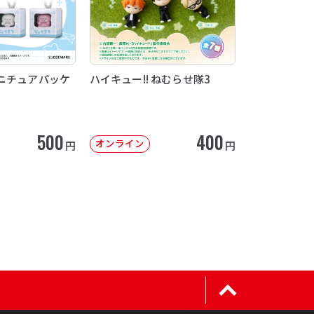
ニチュアパッケ
ハイキュー!! ねむらせ隊3
500
400
オンライン
円
円