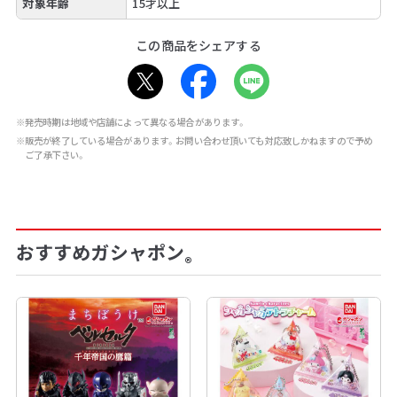
対象年齢
15才以上
この商品をシェアする
※発売時期は地域や店舗によって異なる場合があります。
※販売が終了している場合があります。お問い合わせ頂いても対応致しかねますので予め
ご了承下さい。
おすすめガシャポン
®