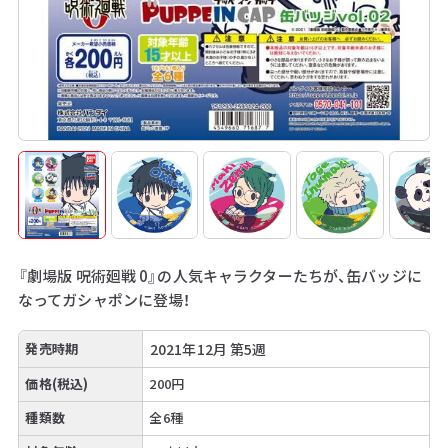
『劇場版 呪術廻戦 0』の人気キャラクターたちが、缶バッジに
なってガシャポンに登場！
発売時期
2021年12月 第5週
価格(税込)
200円
種類数
全6種