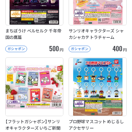
まちぼうけ ベルセルク 千年帝
サンリオキャラクターズ シャ
国の鷹篇
カシャカテトラチャーム
500
400
ガシャポン
ガシャポン
円
円
【フラットガシャポン】サンリ
プロ野球マスコット めじるし
オキャラクターズ いちご新聞
アクセサリー