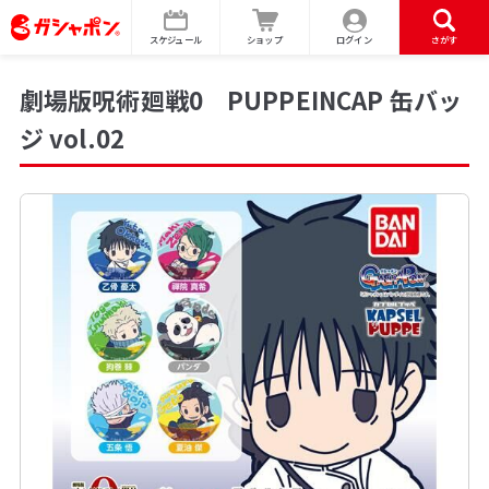
スケジュール
ショップ
ログイン
さがす
劇場版呪術廻戦0 PUPPEINCAP 缶バッ
ジ vol.02