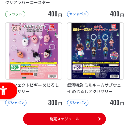
クリアラバーコースター
400
400
フラット
ガシャポン
円
円
パーフェクトピギー めじるし
銀河特急 ミルキー☆サブウェ
アクセサリー
イ めじるしアクセサリー
300
400
ガシャポン
ガシャポン
円
円
発売スケジュール