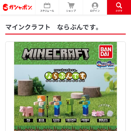
スケジュール
ショップ
ログイン
さがす
マインクラフト ならぶんです。