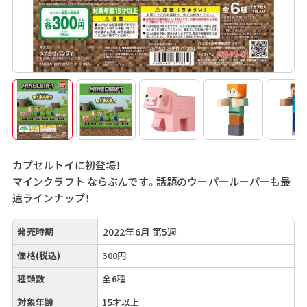
カプセルトイに初登場！
マインクラフト ならぶんです。話題のウーパールーパーも最
速ラインナップ！
発売時期
2022年6月 第5週
価格(税込)
300円
種類数
全6種
対象年齢
15才以上