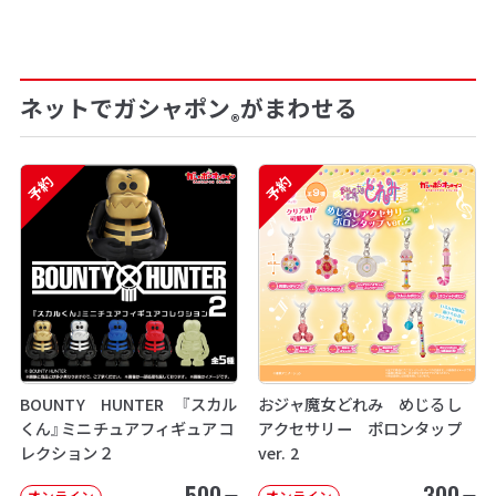
ネットでガシャポン
がまわせる
®
予約
予約
BOUNTY HUNTER 『スカル
おジャ魔女どれみ めじるし
くん』ミニチュアフィギュアコ
アクセサリー ポロンタップ
レクション２
ver. 2
500
300
オンライン
オンライン