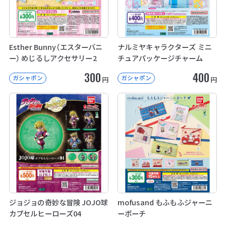
Esther Bunny（エスターバニ
ナルミヤキャラクターズ ミニ
ー） めじるしアクセサリー2
チュアパッケージチャーム
300
400
ガシャポン
ガシャポン
円
円
ジョジョの奇妙な冒険 JOJO球
mofusand もふもふジャーニ
カプセルヒーローズ04
ーポーチ