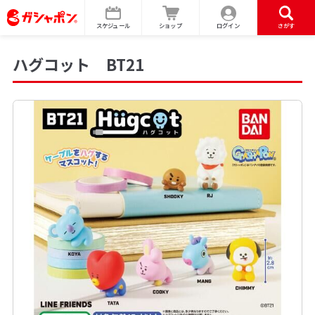
スケジュール
ショップ
ログイン
さがす
ハグコット BT21