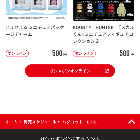
じょせまる ミニチュアパッケ
BOUNTY HUNTER 『スカル
ージチャーム
くん』ミニチュアフィギュアコ
レクション２
500
500
オンライン
オンライン
円
円
ガシャポンオンライン
ホーム
発売スケジュール
ハグコット BT21
>
>
ガシャポン公式アカウント