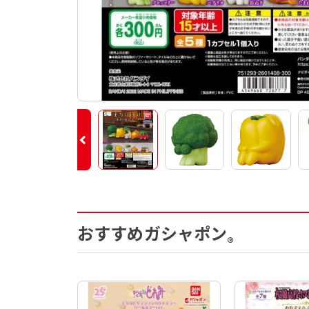
おすすめガシャポン
®