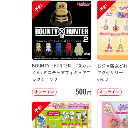
予約
予約
BOUNTY HUNTER 『スカル
おジャ魔女どれ
くん』ミニチュアフィギュアコ
アクセサリー 
レクション２
ver. 2
500
オンライン
オンライン
円
予約