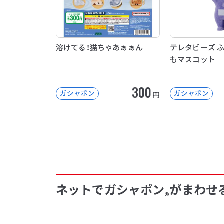
溶けてる！猫ちゃあぁぁん
テレタビーズ 
もマスコット
300
ガシャポン
ガシャポン
円
ネットでガシャポン
がまわせ
®