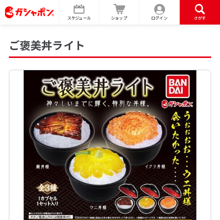
スケジュール
ショップ
ログイン
さがす
ご褒美丼ライト