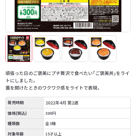
頑張った日のご褒美にプチ贅沢で食べたい「ご褒美丼」をライ
トにしました。
蓋を開けたときのワクワク感をライトで表現。
発売時期
2022年4月 第2週
価格(税込)
300円
種類数
全3種
対象年齢
15才以上