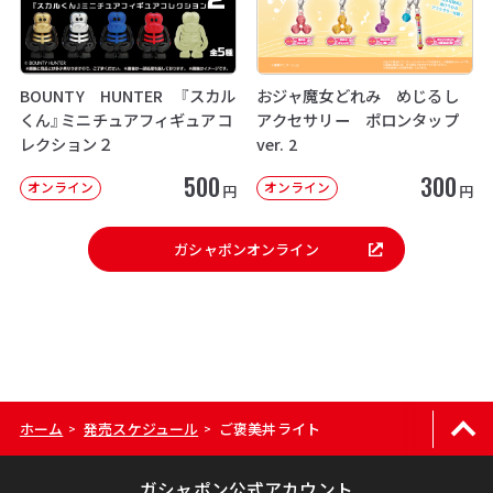
BOUNTY HUNTER 『スカル
おジャ魔女どれみ めじるし
くん』ミニチュアフィギュアコ
アクセサリー ポロンタップ
レクション２
ver. 2
500
300
オンライン
オンライン
円
円
ガシャポンオンライン
ホーム
発売スケジュール
ご褒美丼ライト
>
>
ガシャポン公式アカウント