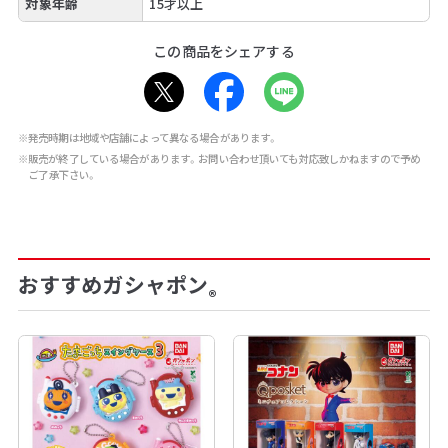
対象年齢
15才以上
この商品をシェアする
※発売時期は地域や店舗によって異なる場合があります。
※販売が終了している場合があります。お問い合わせ頂いても対応致しかねますので予め
ご了承下さい。
おすすめガシャポン
®