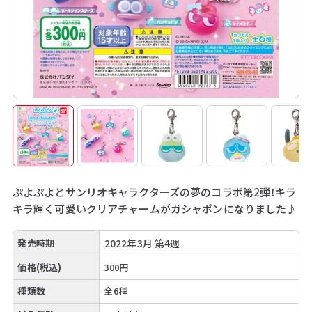
ぷよぷよとサンリオキャラクターズの夢のコラボ第2弾！キラ
キラ輝く可愛いクリアチャームがガシャポンになりました♪
発売時期
2022年3月 第4週
価格(税込)
300円
種類数
全6種