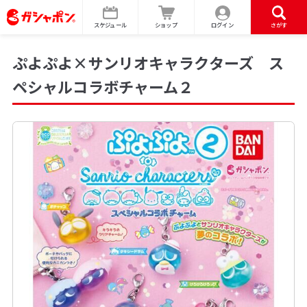
スケジュール
ショップ
ログイン
さがす
ぷよぷよ×サンリオキャラクターズ ス
ペシャルコラボチャーム２