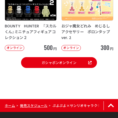
BOUNTY HUNTER 『スカル
おジャ魔女どれみ めじるし
くん』ミニチュアフィギュアコ
アクセサリー ポロンタップ
レクション２
ver. 2
500
300
オンライン
オンライン
円
円
ガシャポンオンライン
ホーム
発売スケジュール
ぷよぷよ×サンリオキャラクターズ スペ
>
>