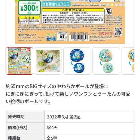
約65mmのBIGサイズのやわらかボールが登場！！
にぎにぎにぎって、投げて楽しいワンワンとうーたんの可愛
い絵柄のボールです。
発売時期
2022年3月 第2週
価格(税込)
300円
種類数
全5種