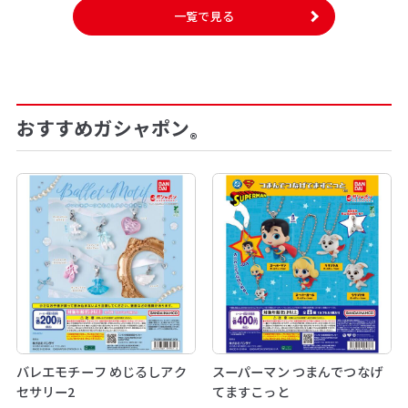
一覧で見る
おすすめガシャポン
®
バレエモチーフ めじるしアク
スーパーマン つまんでつなげ
セサリー2
てますこっと