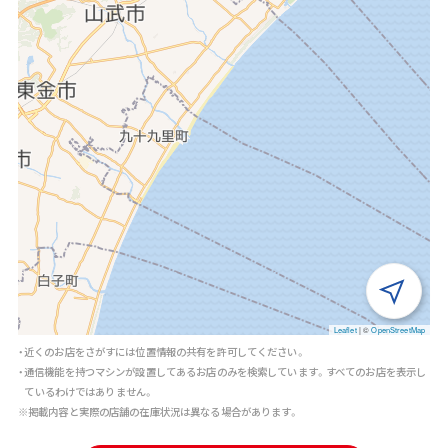
Leaflet
|
©
OpenStreetMap
・近くのお店をさがすには位置情報の共有を許可してください。
・通信機能を持つマシンが設置してあるお店のみを検索しています。すべてのお店を表示し
ているわけではありません。
※掲載内容と実際の店舗の在庫状況は異なる場合があります。