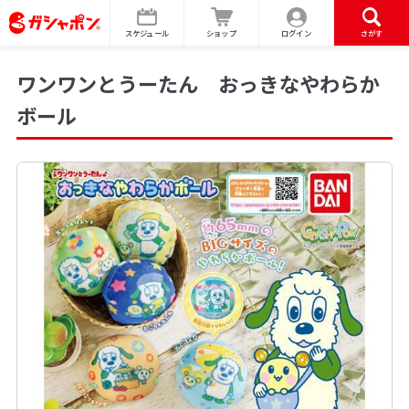
スケジュール
ショップ
ログイン
さがす
ワンワンとうーたん おっきなやわらか
ボール