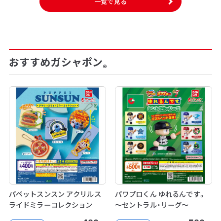
一覧で見る
おすすめガシャポン
®
パペットスンスン アクリルス
パワプロくん ゆれるんです。
ライドミラーコレクション
～セントラル・リーグ～