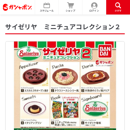
スケジュール
ショップ
ログイン
さがす
サイゼリヤ ミニチュアコレクション２