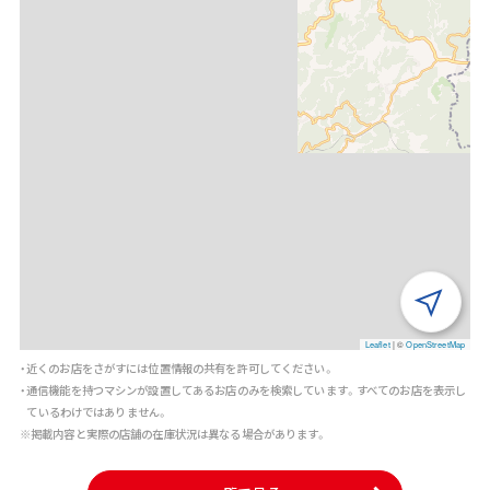
Leaflet
|
©
OpenStreetMap
・近くのお店をさがすには位置情報の共有を許可してください。
・通信機能を持つマシンが設置してあるお店のみを検索しています。すべてのお店を表示し
ているわけではありません。
※掲載内容と実際の店舗の在庫状況は異なる場合があります。