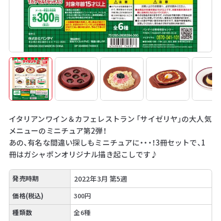
イタリアンワイン＆カフェレストラン 「サイゼリヤ」の大人気
メニューのミニチュア第2弾！
あの、有名な間違い探しもミニチュアに・・・！3冊セットで、1
冊はガシャポンオリジナル描き起こしです♪
発売時期
2022年3月 第5週
価格(税込)
300円
種類数
全6種