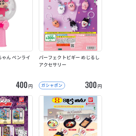
ゃん ペンライ
パーフェクトピギー めじるし
アクセサリー
400
300
ガシャポン
円
円