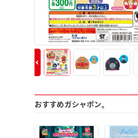
おすすめガシャポン
®