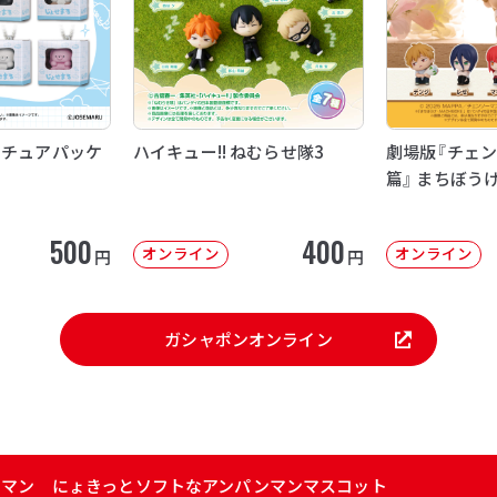
ニチュアパッケ
ハイキュー!! ねむらせ隊3
劇場版『チェン
篇』 まちぼう
500
400
オンライン
オンライン
円
円
ガシャポンオンライン
ンマン にょきっとソフトなアンパンマンマスコット