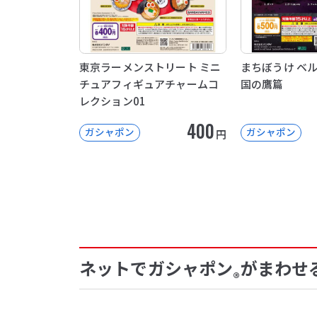
東京ラーメンストリート ミニ
まちぼうけ ベ
チュアフィギュアチャームコ
国の鷹篇
レクション01
400
ガシャポン
ガシャポン
円
ネットでガシャポン
がまわせ
®