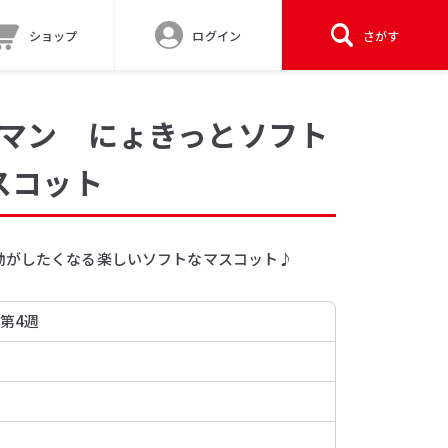
ショップ
ログイン
さがす
ンマン にょきっとソフト
スコット
動がしたくなる楽しいソフトなマスコット♪
 第4週