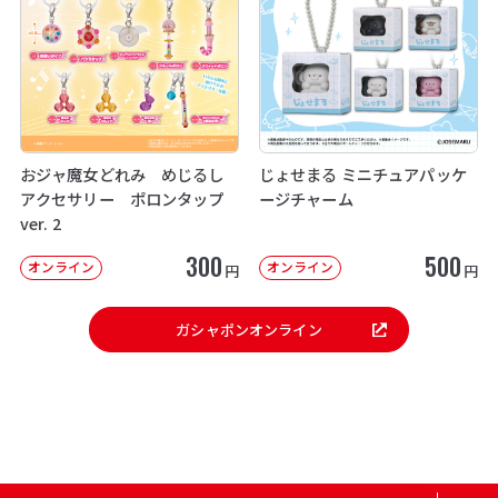
おジャ魔女どれみ めじるし
じょせまる ミニチュアパッケ
アクセサリー ポロンタップ
ージチャーム
ver. 2
300
500
オンライン
オンライン
円
円
ガシャポンオンライン