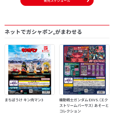
発売スケジュール
ネットでガシャポン
がまわせる
®
まちぼうけ キン肉マン3
機動戦士ガンダム EXVS.（エク
ストリームバーサス） あそーと
コレクション