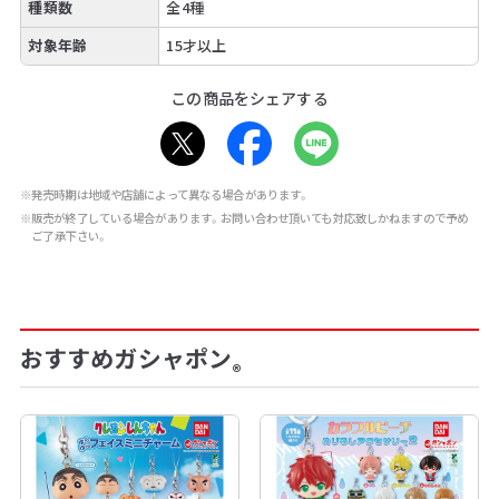
種類数
全4種
対象年齢
15才以上
この商品をシェアする
※発売時期は地域や店舗によって異なる場合があります。
※販売が終了している場合があります。お問い合わせ頂いても対応致しかねますので予め
ご了承下さい。
おすすめガシャポン
®