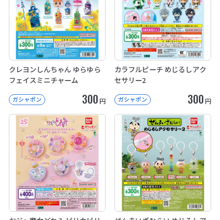
クレヨンしんちゃん ゆらゆら
カラフルピーチ めじるしアク
フェイスミニチャーム
セサリー2
300
300
ガシャポン
ガシャポン
円
円