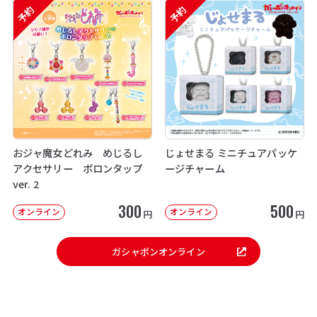
予約
予約
おジャ魔女どれみ めじるし
じょせまる ミニチュアパッケ
アクセサリー ポロンタップ
ージチャーム
ver. 2
300
500
オンライン
オンライン
円
円
ガシャポンオンライン