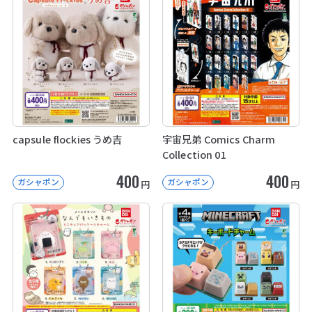
capsule flockies うめ吉
宇宙兄弟 Comics Charm
Collection 01
400
400
ガシャポン
ガシャポン
円
円