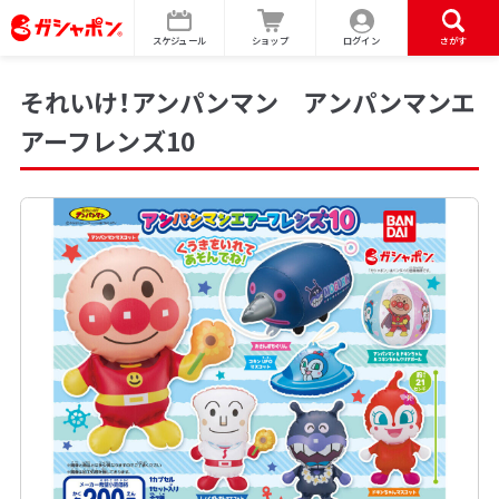
スケジュール
ショップ
ログイン
さがす
それいけ！アンパンマン アンパンマンエ
アーフレンズ10