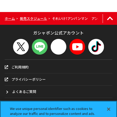
ホーム
発売スケジュール
それいけ！アンパンマン アンパンマンエア
>
>
ガシャポン公式アカウント
ご利用規約
プライバシーポリシー
よくあるご質問
お問合せ
We use unique personal identifier such as cookies to
analyze our traffic and to personalize content and ads.
ガシャポンどこ？