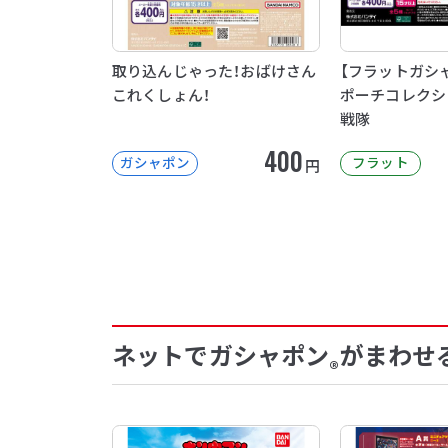
取り込んじゃった！おばけさん
【フラットガシ
これくしょん！
ポーチコレクシ
戦隊
400
ガシャポン
フラット
円
ネットでガシャポン
がまわせ
®