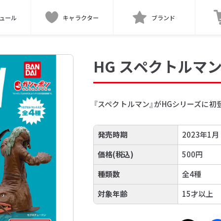
ュール
キャラクター
ブランド
HG スペクトルマ
『スペクトルマン』がHGシリーズに初
発売時期
2023年1月
価格(税込)
500円
種類数
全4種
対象年齢
15才以上