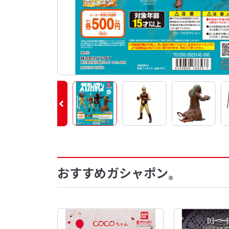
おすすめガシャポン
®