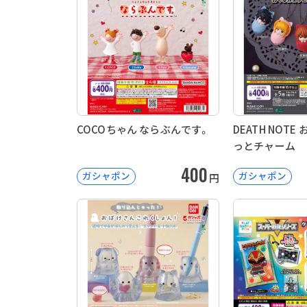
COCOちゃん ならぶんです。
DEATH NOT
っとチャーム
400
ガシャポン
ガシャポン
円