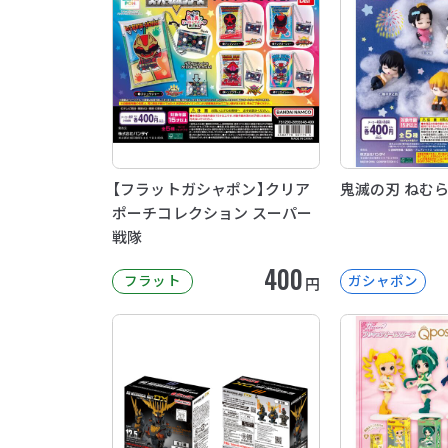
【フラットガシャポン】クリア
鬼滅の刃 ねむら
ポーチコレクション スーパー
戦隊
400
フラット
ガシャポン
円