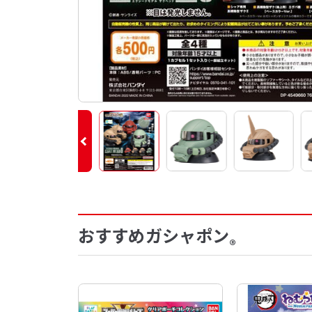
おすすめガシャポン
®