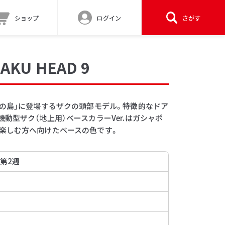
ショップ
ログイン
さがす
AKU HEAD 9
ンの島」に登場するザクの頭部モデル。特徴的なドア
動型ザク（地上用）ベースカラーVer.はガシャポ
楽しむ方へ向けたベースの色です。
 第2週