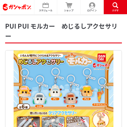
スケジュール
ショップ
ログイン
さがす
PUI PUI モルカー めじるしアクセサリ
ー