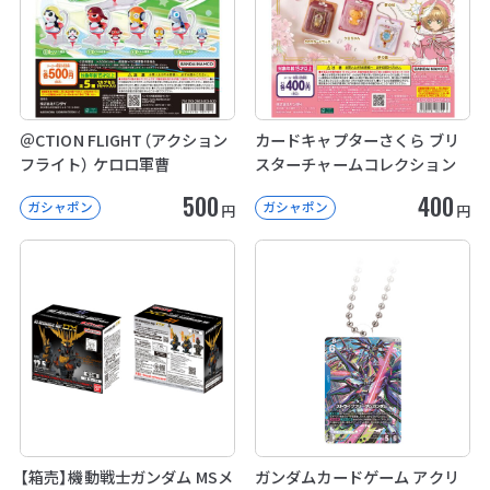
＠CTION FLIGHT（アクション
カードキャプターさくら ブリ
フライト） ケロロ軍曹
スターチャームコレクション
500
400
ガシャポン
ガシャポン
円
円
【箱売】機動戦士ガンダム MSメ
ガンダムカードゲーム アクリ