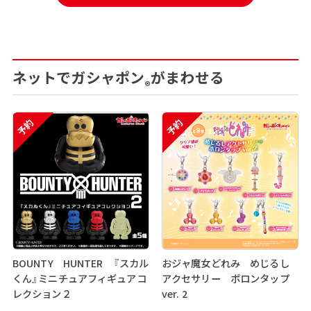
ネットでガシャポン
がまわせる
®
予約
予約
BOUNTY HUNTER 『スカル
おジャ魔女どれみ めじるし
くん』ミニチュアフィギュアコ
アクセサリー ポロンタップ
レクション２
ver. 2