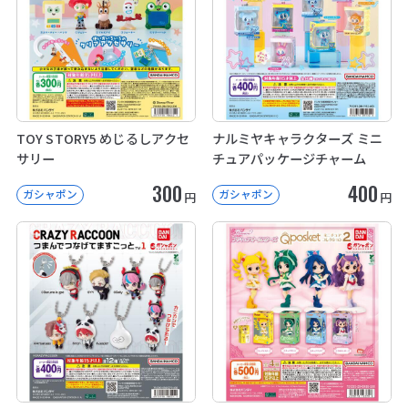
TOY STORY5 めじるしアクセ
ナルミヤキャラクターズ ミニ
サリー
チュアパッケージチャーム
300
400
ガシャポン
ガシャポン
円
円