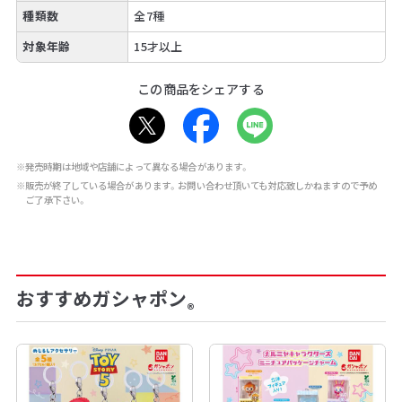
種類数
全7種
対象年齢
15才以上
この商品をシェアする
※発売時期は地域や店舗によって異なる場合があります。
※販売が終了している場合があります。お問い合わせ頂いても対応致しかねますので予め
ご了承下さい。
おすすめガシャポン
®