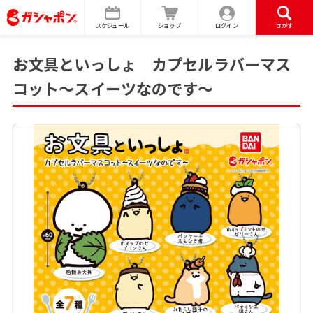
スケジュール
ショップ
ログイン
さがす
お文具といっしょ カプセルラバーマス
コット～スイーツなのです～