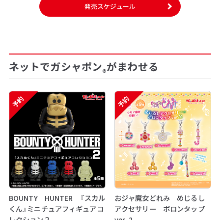
発売スケジュール
ネットでガシャポン
がまわせる
®
予約
予約
BOUNTY HUNTER 『スカル
おジャ魔女どれみ めじるし
くん』ミニチュアフィギュアコ
アクセサリー ポロンタップ
レクション２
ver. 2