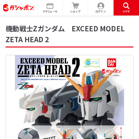
スケジュール
ショップ
ログイン
さがす
機動戦士Zガンダム EXCEED MODEL
ZETA HEAD 2