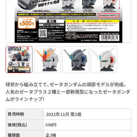
球状から組み立てて、ゼータガンダムの頭部モデルが完成。
人気のゼータプラス２種と一部新規型になったゼータガンダ
ムがラインナップ！
発売時期
2022年11月 第3週
価格(税込)
500円
種類数
全3種