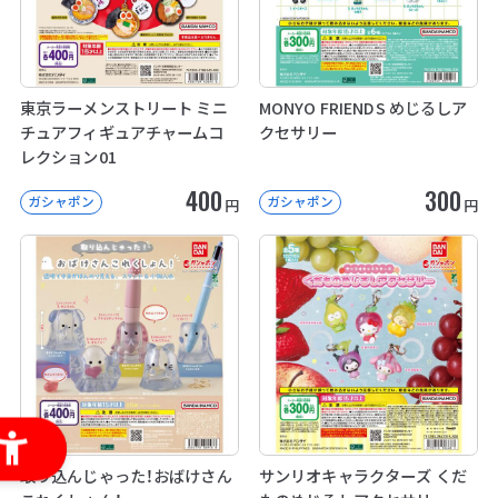
東京ラーメンストリート ミニ
MONYO FRIENDS めじるしア
チュアフィギュアチャームコ
クセサリー
レクション01
400
300
ガシャポン
ガシャポン
円
円
取り込んじゃった！おばけさん
サンリオキャラクターズ くだ