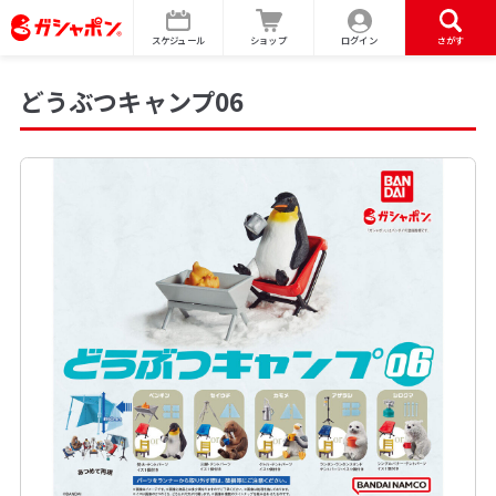
スケジュール
ショップ
ログイン
さがす
どうぶつキャンプ06