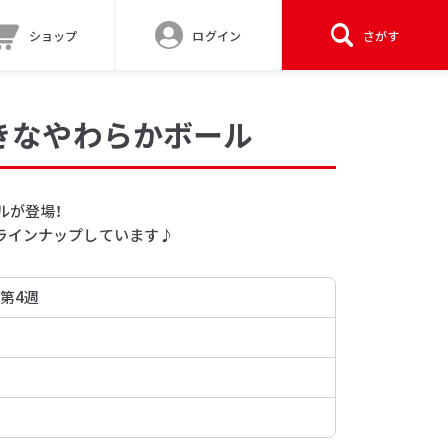
ショップ
ログイン
さがす
きなやわらかボール
ルが登場！
ラインナップしています♪
 第4週