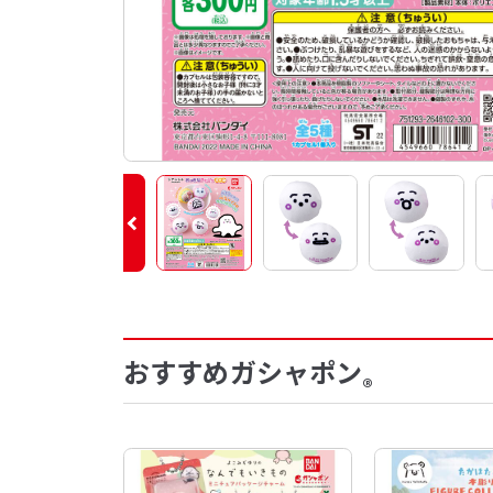
おすすめガシャポン
®