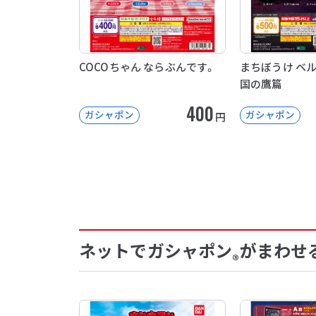
COCOちゃん ならぶんです。
まちぼうけ ベ
国の鷹篇
400
ガシャポン
ガシャポン
円
ネットでガシャポン
がまわせ
®