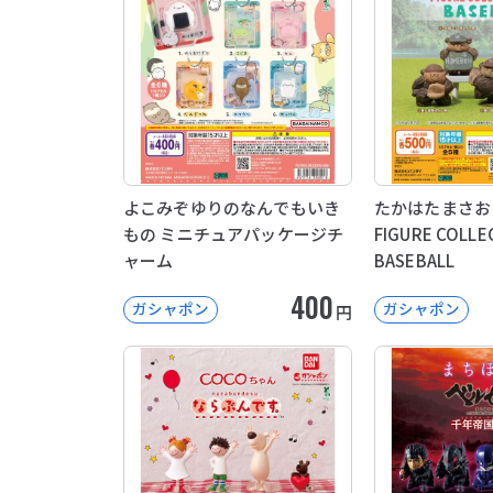
よこみぞゆりのなんでもいき
たかはたまさお
もの ミニチュアパッケージチ
FIGURE COLL
ャーム
BASEBALL
400
ガシャポン
ガシャポン
円