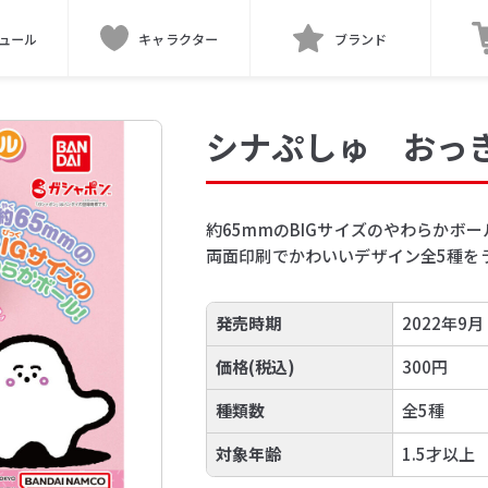
ュール
キャラクター
ブランド
シナぷしゅ おっ
約65mmのBIGサイズのやわらかボー
両面印刷でかわいいデザイン全5種を
発売時期
2022年9月
価格(税込)
300円
種類数
全5種
対象年齢
1.5才以上