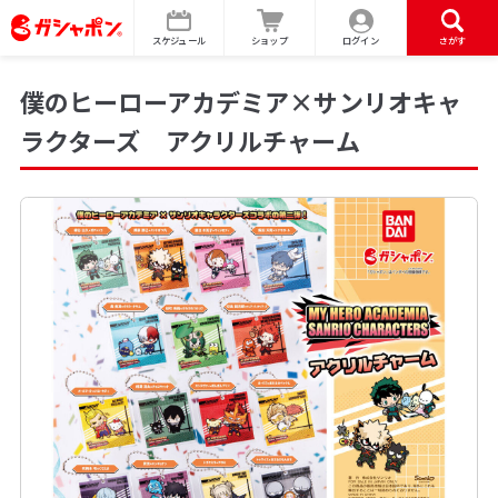
スケジュール
ショップ
ログイン
さがす
僕のヒーローアカデミア×サンリオキャ
ラクターズ アクリルチャーム