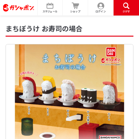
スケジュール
ショップ
ログイン
さがす
まちぼうけ お寿司の場合