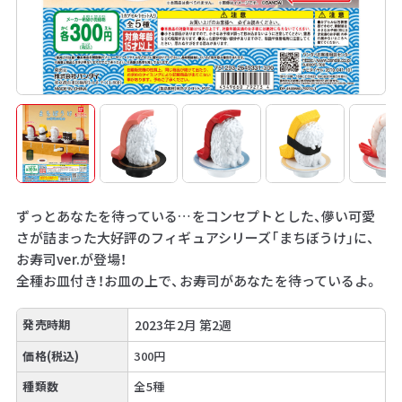
ずっとあなたを待っている…をコンセプトとした、儚い可愛
さが詰まった大好評のフィギュアシリーズ「まちぼうけ」に、
お寿司ver.が登場！
全種お皿付き！お皿の上で、お寿司があなたを待っているよ。
発売時期
2023年2月 第2週
価格(税込)
300円
種類数
全5種