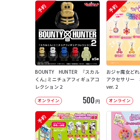
予約
予約
BOUNTY HUNTER 『スカル
おジャ魔女どれ
くん』ミニチュアフィギュアコ
アクセサリー 
レクション２
ver. 2
500
オンライン
オンライン
円
予約