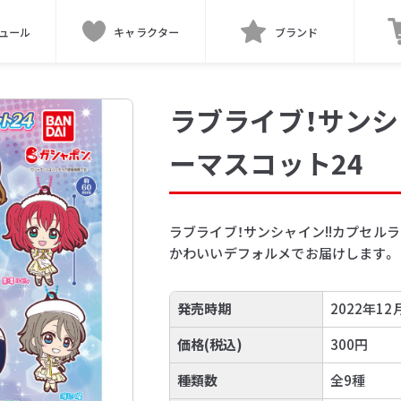
ュール
キャラクター
ブランド
ラブライブ！サンシ
ーマスコット24
ラブライブ！サンシャイン!!カプセルラ
かわいいデフォルメでお届けします。
発売時期
2022年12
価格(税込)
300円
種類数
全9種