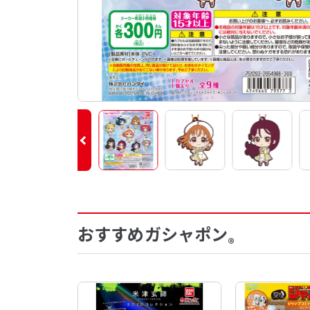
おすすめガシャポン
®