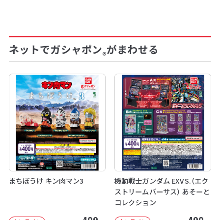
ネットでガシャポン
がまわせる
®
まちぼうけ キン肉マン3
機動戦士ガンダム EXVS.（エク
ストリームバーサス） あそーと
コレクション