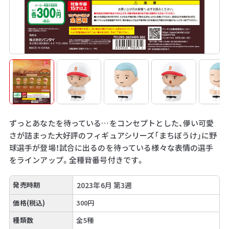
ずっとあなたを待っている…をコンセプトとした、儚い可愛
さが詰まった大好評のフィギュアシリーズ「まちぼうけ」に野
球選手が登場！試合に出るのを待っている様々な表情の選手
をラインアップ。全種背番号付きです。
発売時期
2023年6月 第3週
価格(税込)
300円
種類数
全5種