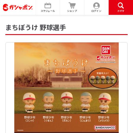
スケジュール
ショップ
ログイン
さがす
まちぼうけ 野球選手