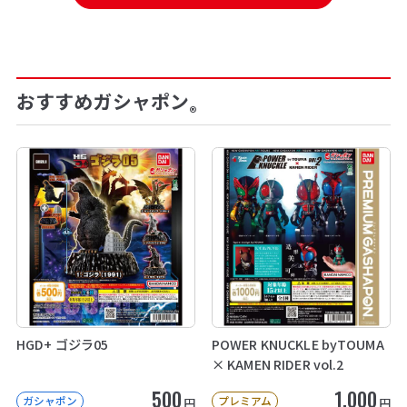
おすすめガシャポン
®
HGD+ ゴジラ05
POWER KNUCKLE byTOUMA
× KAMEN RIDER vol.2
500
1,000
ガシャポン
プレミアム
円
円