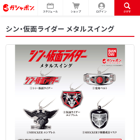
スケジュール
ショップ
ログイン
さがす
シン・仮面ライダー メタルスイング