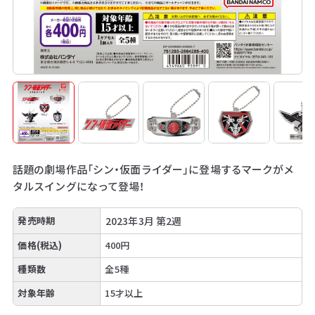
話題の劇場作品「シン・仮面ライダー」に登場するマークがメ
タルスイングになって登場！
発売時期
2023年3月 第2週
価格(税込)
400円
種類数
全5種
対象年齢
15才以上