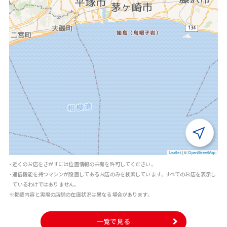
Leaflet
|
©
OpenStreetMap
・近くのお店をさがすには位置情報の共有を許可してください。
・通信機能を持つマシンが設置してあるお店のみを検索しています。すべてのお店を表示し
ているわけではありません。
※掲載内容と実際の店舗の在庫状況は異なる場合があります。
一覧で見る