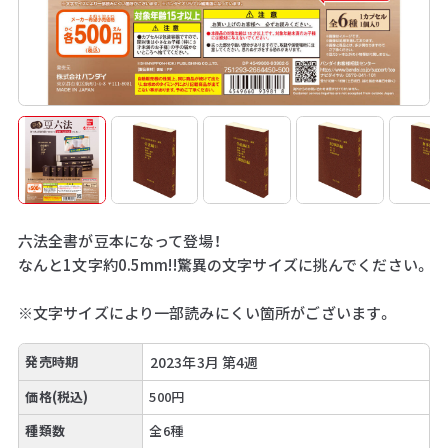
六法全書が豆本になって登場！
なんと1文字約0.5mm!!驚異の文字サイズに挑んでください。
※文字サイズにより一部読みにくい箇所がございます。
発売時期
2023年3月 第4週
価格(税込)
500円
種類数
全6種