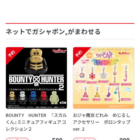
ネットでガシャポン
がまわせる
®
予約
予約
BOUNTY HUNTER 『スカル
おジャ魔女どれみ めじるし
くん』ミニチュアフィギュアコ
アクセサリー ポロンタップ
レクション２
ver. 2