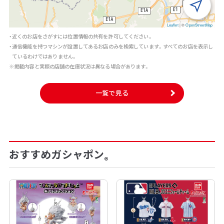
Leaflet
|
©
OpenStreetMap
・近くのお店をさがすには位置情報の共有を許可してください。
・通信機能を持つマシンが設置してあるお店のみを検索しています。すべてのお店を表示し
ているわけではありません。
※掲載内容と実際の店舗の在庫状況は異なる場合があります。
一覧で見る
おすすめガシャポン
®