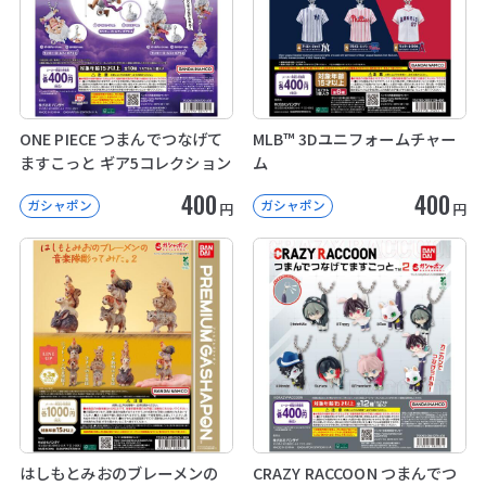
ONE PIECE つまんでつなげて
MLB™ 3Dユニフォームチャー
ますこっと ギア5コレクション
ム
400
400
ガシャポン
ガシャポン
円
円
はしもとみおのブレーメンの
CRAZY RACCOON つまんでつ