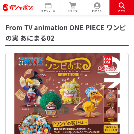
スケジュール
ショップ
ログイン
さがす
From TV animation ONE PIECE ワンピ
の実 あにまる02