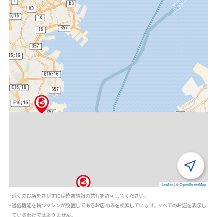
Leaflet
|
©
OpenStreetMap
・近くのお店をさがすには位置情報の共有を許可してください。
・通信機能を持つマシンが設置してあるお店のみを検索しています。すべてのお店を表示し
ているわけではありません。