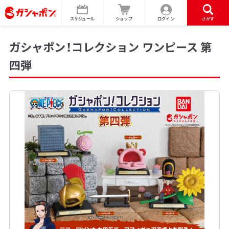
スケジュール
ショップ
ログイン
さがす
ガシャポン！コレクション ワンピース 第
四弾